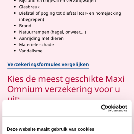
Bijstand na ongeval en vervangwagen
Glasbreuk
Diefstal of poging tot diefstal (car- en homejacking
inbegrepen)
Brand
Natuurrampen (hagel, onweer,...)
Aanrijding met dieren
Materïele schade
Vandalisme
​​​​​Verzekeringsformules vergelijken
Kies de meest geschikte Maxi
Omnium verzekering voor u
uit:
Voertuig < 2 jaar
Formule ***
Deze website maakt gebruik van cookies