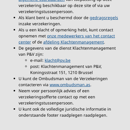
verzekering beschikbaar op deze site of via uw
verzekeringstussenpersoon.
Als klant bent u beschermd door de
gedragsregels
inzake verzekeringen.
Als u een klacht of opmerking hebt, kunt contact
opnemen met
onze medewerkers van het contact
center
of de
afdeling Klachtenmanagement
.
De gegevens van de dienst Klachtenmanagement
van P&V zijn:
e-mail:
klacht@pv.be
post: Klachtenmanagement van P&V,
Koningsstraat 151, 1210 Brussel
U kunt de Ombudsman van de Verzekeringen
contacteren via
www.ombudsman.as
.
Neem voor persoonlijk advies of een
verzekeringsofferte contact op met een
verzekeringstussenpersoon.
U kunt ook de volledige juridische informatie in
onderstaande footer raadplegen raadplegen.