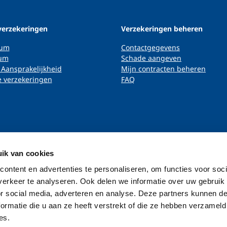
verzekeringen
Verzekeringen beheren
ium
Contactgegevens
um
Schade aangeven
 Aansprakelijkheid
Mijn contracten beheren
 verzekeringen
FAQ
ik van cookies
ontent en advertenties te personaliseren, om functies voor soci
erkeer te analyseren. Ook delen we informatie over uw gebruik
or social media, adverteren en analyse. Deze partners kunnen 
ormatie die u aan ze heeft verstrekt of die ze hebben verzameld
es.