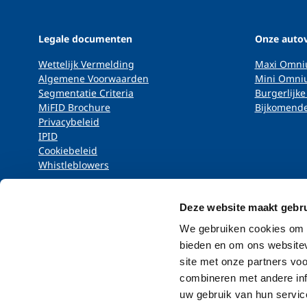
Legale documenten
Onze auto
Wettelijk Vermelding
Maxi Omn
Algemene Voorwaarden
Mini Omni
Segmentatie Criteria
Burgerlijke
MiFID Brochure
Bijkomende
Privacybeleid
IPID
Cookiebeleid
Whistleblowers
Deze website maakt gebru
We gebruiken cookies om c
bieden en om ons websitev
site met onze partners vo
combineren met andere inf
uw gebruik van hun servic