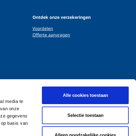
Ontdek onze verzekeringen
Voordelen
Offerte aanvragen
Alle cookies toestaan
al media te
 van onze
Selectie toestaan
deze gegevens
 op basis van
Alleen noodzakelijke cookies