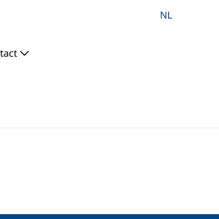
NL
tact