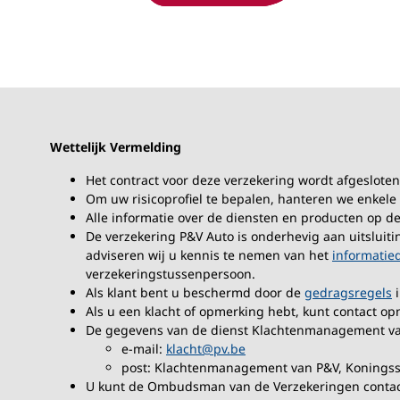
Wettelijk Vermelding
Het contract voor deze verzekering wordt afgesloten
Om uw risicoprofiel te bepalen, hanteren we enkele 
Alle informatie over de diensten en producten op d
De verzekering P&V Auto is onderhevig aan uitsluiti
adviseren wij u kennis te nemen van het
informati
verzekeringstussenpersoon.
Als klant bent u beschermd door de
gedragsregels
i
Als u een klacht of opmerking hebt, kunt contact 
De gegevens van de dienst Klachtenmanagement van
e-mail:
klacht@pv.be
post: Klachtenmanagement van P&V, Koningsst
U kunt de Ombudsman van de Verzekeringen contac