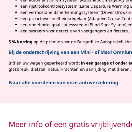
een rijstrookcontrolesysteem (Lane Departure Warning 
een vermoeidheidsherkenningssysteem (Driver Drowsine
een proactieve snelheidsregelaar (Adaptive Cruise Contr
een dodehoeksignalisatiesysteem (Blind Spot System) en
​​​​​​​een systeem voor detectie van voetgangers en fietsers.​​​​​​​​​​​
5 % korting
op de premie voor de Burgerlijke Aansprakelijkh
Bij de onderschrijving van een Mini - of Maxi Omniu
Indien uw wagen geparkeerd wordt
in een garage of onder e
glasbreuk, diefstal, natuurkrachten en aanrijding met dieren.
Naar alle voordelen van onze autoverzekering
Meer info of een gratis vrijblijvend