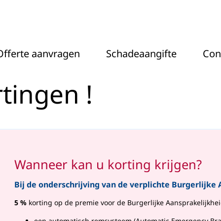
 - Actel
Offerte aanvragen
Schadeaangifte
Con
tingen !
Wanneer kan u korting krijgen?
Bij de onderschrijving van de verplichte Burgerlijke
5 %
korting op de premie voor de Burgerlijke Aansprakelijkhe
een automatisch remsysteem (Automatic Emergency Brak