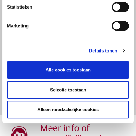
Statistieken
Ontdek onze 6 voordelen
Marketing
Details tonen
Alle cookies toestaan
Selectie toestaan
Naar onze verschillende voordelen
Alleen noodzakelijke cookies
Meer info of