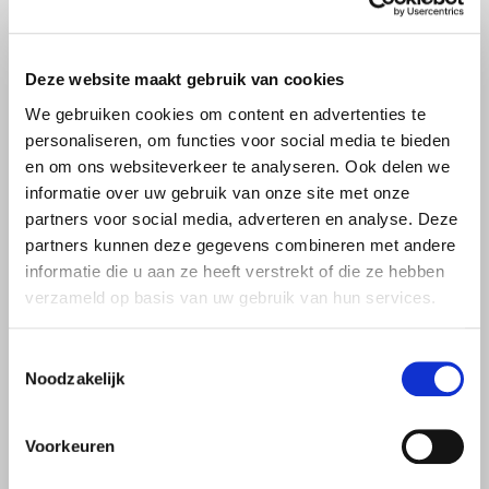
Deze website maakt gebruik van cookies
Naar BA en omniumverzekeringen
We gebruiken cookies om content en advertenties te
Autoverzekering uitbreiden
personaliseren, om functies voor social media te bieden
en om ons websiteverkeer te analyseren. Ook delen we
informatie over uw gebruik van onze site met onze
partners voor social media, adverteren en analyse. Deze
partners kunnen deze gegevens combineren met andere
informatie die u aan ze heeft verstrekt of die ze hebben
verzameld op basis van uw gebruik van hun services.
Toestemmingsselectie
Noodzakelijk
Voorkeuren
Naar de optionele autoverzekeringen