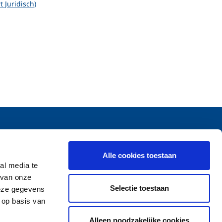
 Juridisch)
Ontdek onze verzekeringen
Alle cookies toestaan
Voordelen
al media te
Offerte aanvragen
 van onze
Selectie toestaan
deze gegevens
 op basis van
Alleen noodzakelijke cookies