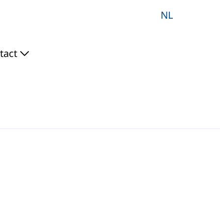
NL
tact