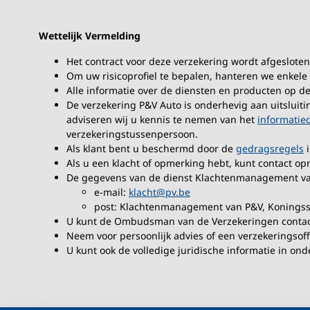
Wettelijk Vermelding
Het contract voor deze verzekering wordt afgesloten
Om uw risicoprofiel te bepalen, hanteren we enkele 
Alle informatie over de diensten en producten op d
De verzekering P&V Auto is onderhevig aan uitsluiti
adviseren wij u kennis te nemen van het
informati
verzekeringstussenpersoon.
Als klant bent u beschermd door de
gedragsregels
i
Als u een klacht of opmerking hebt, kunt contact 
De gegevens van de dienst Klachtenmanagement van
e-mail:
klacht@pv.be
post: Klachtenmanagement van P&V, Koningsst
U kunt de Ombudsman van de Verzekeringen contac
Neem voor persoonlijk advies of een verzekeringsof
U kunt ook de volledige juridische informatie in o