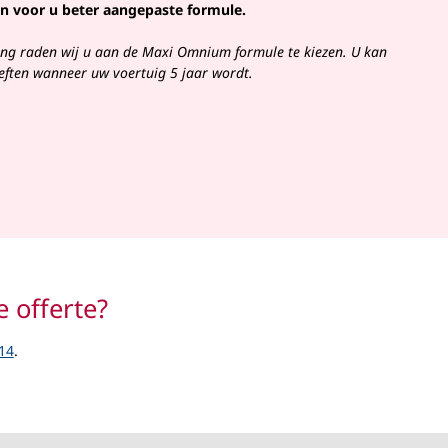
n voor u beter aangepaste formule.
ing raden wij u aan de Maxi Omnium formule te kiezen. U kan
ften wanneer uw voertuig 5 jaar wordt.
e offerte?
14
.