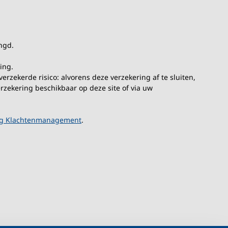
ngd.
ing.
rzekerde risico: alvorens deze verzekering af te sluiten,
rzekering beschikbaar op deze site of via uw
ng Klachtenmanagement
.