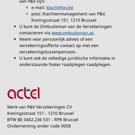
van P&V zijn:
e-mail:
klacht@pv.be
post: Klachtenmanagement van P&V,
Koningsstraat 151, 1210 Brussel
U kunt de Ombudsman van de Verzekeringen
contacteren via
www.ombudsman.as
.
Neem voor persoonlijk advies of een
verzekeringsofferte contact op met een
verzekeringstussenpersoon.
U kunt ook de volledige juridische informatie in
onderstaande footer raadplegen raadplegen.
Merk van P&V Verzekeringen CV
Koningsstraat 151 - 1210 Brussel
BTW BE 0402.236 531 - RPR Brussel
Onderneming onder code 0058