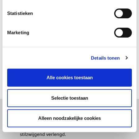
Statistieken
Voordelen
Marketing
Meer info
Details tonen
FAQ
Alle cookies toestaan
Selectie toestaan
Wettelijk Vermelding
Alleen noodzakelijke cookies
Het contract voor deze verzekering wordt afgesloten
voor een periode van één jaar en wordt elk jaar
stilzwijgend verlengd.