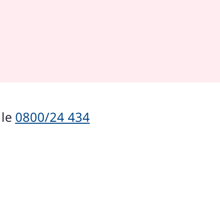
 le
0800/24 434