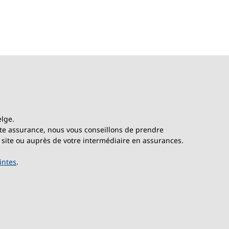
elge.
cette assurance, nous vous conseillons de prendre
 site ou auprès de votre intermédiaire en assurances.
intes
.