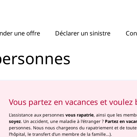
es - Actel
der une offre
Déclarer un sinistre
Con
personnes
Vous partez en vacances et voulez b
L'assistance aux personnes
vous rapatrie
, ainsi que les membr
soyez
. Un accident, une maladie à l'étranger ?
Partez en vacan
personnes. Nous nous chargeons du rapatriement et de toute 
l’hôpital, le transfert d’un membre de la famille...).