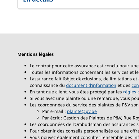
Mentions légales
Le contrat pour cette assurance est conclu pour une
Toutes les informations concernant les services et le
L’assurance fait l’objet d’exclusions, de limitations
connaissance du
document d’information
et des
con
En tant que client, vous êtes protégé par les
règles 
Si vous avez une plainte ou une remarque, vous po
Les coordonnées du service des plaintes de P&V sont
Par e-mail :
plainte@pv.be
Par écrit : Gestion des Plaintes de P&V, Rue Ro
Les coordonnées de l’Ombudsman des assurances s
Pour obtenir des conseils personnalisés ou une offr
Vous pouvez également consulter l’ensemble des inf