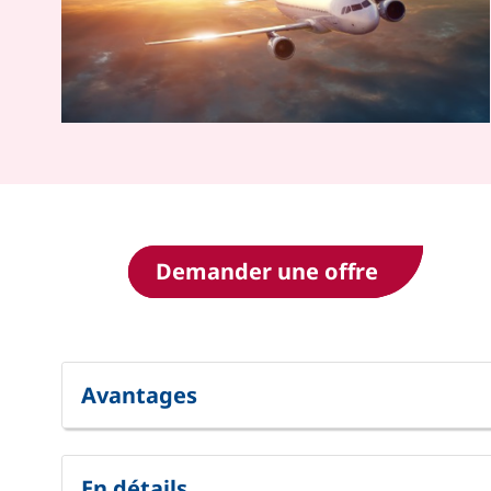
Demander une offre
Avantages
En détails