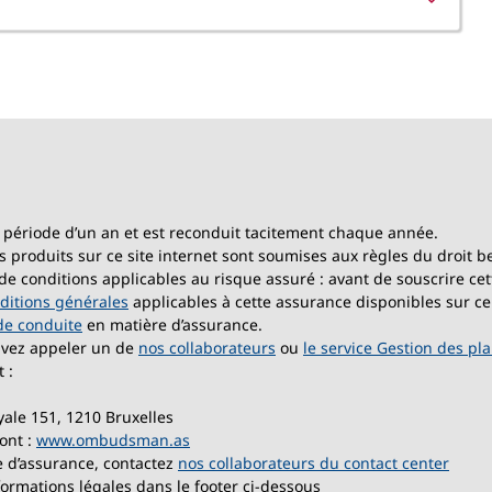
 période d’un an et est reconduit tacitement chaque année.
s produits sur ce site internet sont soumises aux règles du droit b
 et de conditions applicables au risque assuré : avant de souscrire 
ditions générales
applicables à cette assurance disponibles sur ce
de conduite
en matière d’assurance.
uvez appeler un de
nos collaborateurs
ou
le service Gestion des pla
 :
yale 151, 1210 Bruxelles
ont :
www.ombudsman.as
e d’assurance, contactez
nos collaborateurs du contact center
ormations légales dans le footer ci-dessous