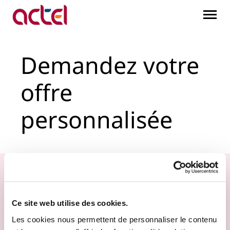
Demandez votre offre pe
Saut au contenu principal
Demandez votre
offre
personnalisée
Ce site web utilise des cookies.
Les cookies nous permettent de personnaliser le contenu