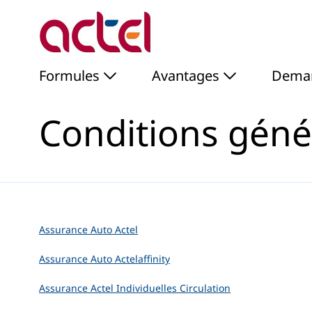
Conditions générales - 
Saut au contenu principal
Formules
Avantages
Deman
Conditions géné
Assurance Auto Actel
Assurance Auto Actelaffinity
Assurance Actel Individuelles Circulation