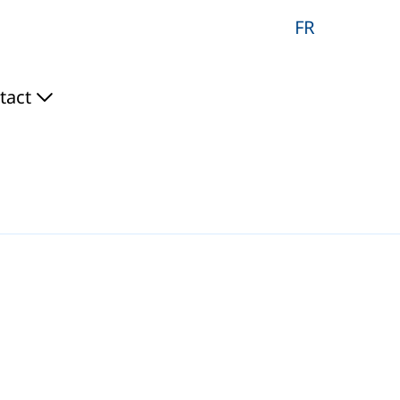
FR
tact