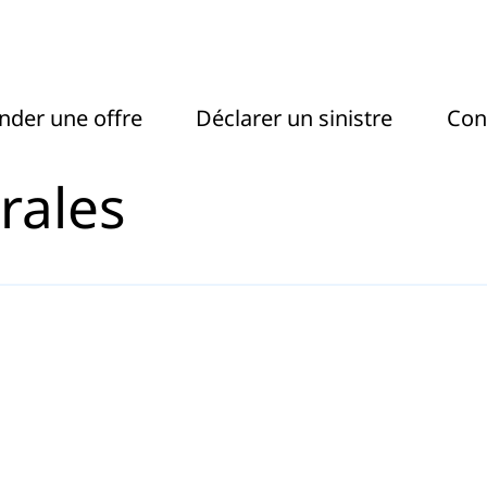
Actel
der une offre
Déclarer un sinistre
Con
rales