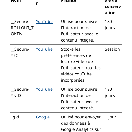
Nom
Finalité
ale de
r
conserv
ation
__Secure-
YouTube
Utilisé pour suivre
180
ROLLOUT_T
l'interaction de
jours
OKEN
l'utilisateur avec le
contenu intégré.
__Secure-
YouTube
Stocke les
Session
YEC
préférences de
lecture vidéo de
l'utilisateur pour les
vidéos YouTube
incorporées
__Secure-
YouTube
Utilisé pour suivre
180
YNID
l'interaction de
jours
l'utilisateur avec le
contenu intégré.
_gid
Google
Utilisé pour envoyer
1 jour
des données à
Google Analytics sur