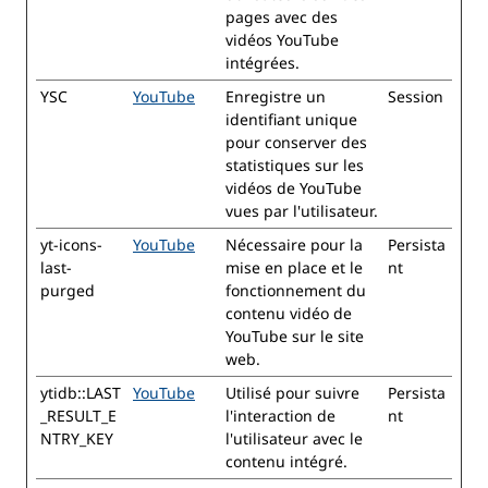
pages avec des
vidéos YouTube
intégrées.
YSC
YouTube
Enregistre un
Session
identifiant unique
pour conserver des
statistiques sur les
vidéos de YouTube
vues par l'utilisateur.
yt-icons-
YouTube
Nécessaire pour la
Persista
last-
mise en place et le
nt
purged
fonctionnement du
contenu vidéo de
YouTube sur le site
web.
ytidb::LAST
YouTube
Utilisé pour suivre
Persista
_RESULT_E
l'interaction de
nt
NTRY_KEY
l'utilisateur avec le
contenu intégré.