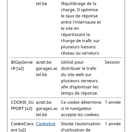
tel.be
l’équilibrage de la
charge. Il optimise
le taux de réponse
entre l'internaute et
le site en
répartissant la
charge de trafic sur
plusieurs liaisons
réseau ou serveurs.
BIGipServe
actel.be
Utilisé pour
Session
r# [x2]
garages.ac
distribuer le trafic
tel.be
du site web sur
plusieurs serveurs
afin d'optimiser les
temps de réponse.
COOKIE_SU
actel.be
Ce cookie détermine
1 année
PPORT [x2]
garages.ac
si le navigateur
tel.be
accepte les cookies.
CookieCons
Cookiebot
Stocke l'autorisation
1 année
ent [x2]
d'utilisation de