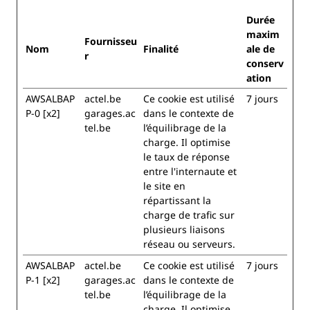
Durée
maxim
Fournisseu
Nom
Finalité
ale de
r
conserv
ation
AWSALBAP
actel.be
Ce cookie est utilisé
7 jours
P-0 [x2]
garages.ac
dans le contexte de
tel.be
l’équilibrage de la
charge. Il optimise
le taux de réponse
entre l'internaute et
le site en
répartissant la
charge de trafic sur
plusieurs liaisons
réseau ou serveurs.
AWSALBAP
actel.be
Ce cookie est utilisé
7 jours
P-1 [x2]
garages.ac
dans le contexte de
tel.be
l’équilibrage de la
charge. Il optimise