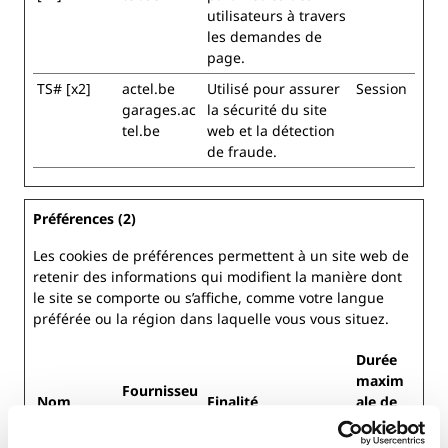
utilisateurs à travers
les demandes de
page.
TS# [x2]
actel.be
Utilisé pour assurer
Session
garages.ac
la sécurité du site
tel.be
web et la détection
de fraude.
Préférences (2)
Les cookies de préférences permettent à un site web de
retenir des informations qui modifient la manière dont
le site se comporte ou s’affiche, comme votre langue
préférée ou la région dans laquelle vous vous situez.
Durée
maxim
Fournisseu
Nom
Finalité
ale de
r
conserv
ation